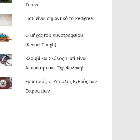
Terrier
Γιατί είναι σημαντικό το Pedigree;
Ο Βήχας του Κυνοτροφείου
(Kennel Cough)
Κλουβί και Σκύλος! Γιατί Είναι
Απαραίτητο και Όχι Φυλακή!
Ερπητοϊός, ο Ύπουλος Εχθρός των
Εκτροφείων