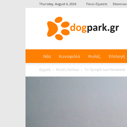
Thursday, August 6, 2026
Ποιοι Είμαστε
Επικοινων
Dogpark.gr
Νέα
Κυνοφιλία
Φυλές
Επιλογή
Αρχική
Φυλές Σκύλων
Το Προφίλ των Havanese