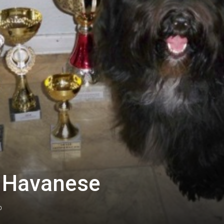
 Havanese
0