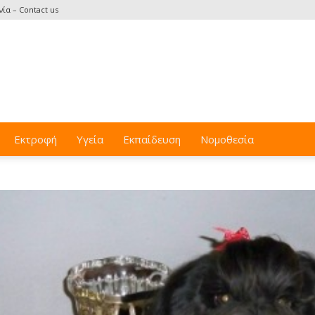
ία – Contact us
Εκτροφή
Υγεία
Εκπαίδευση
Νομοθεσία