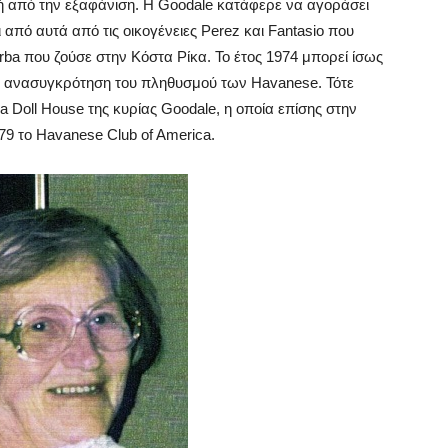
 από την εξαφάνιση. Η Goodale κατάφερε να αγοράσει
πό αυτά από τις οικογένειες Perez και Fantasio που
rba που ζούσε στην Κόστα Ρίκα. Το έτος 1974 μπορεί ίσως
ν ανασυγκρότηση του πληθυσμού των Havanese. Τότε
 Doll House της κυρίας Goodale, η οποία επίσης στην
79 το Havanese Club of America.