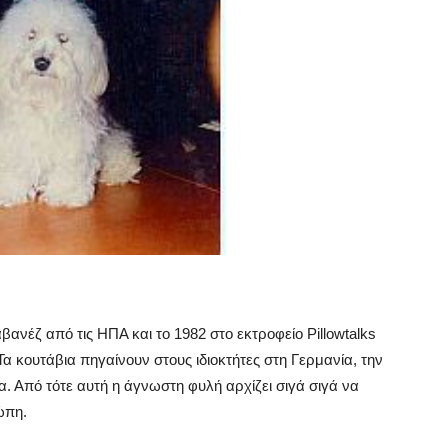
ανέζ από τις ΗΠΑ και το 1982 στο εκτροφείο Pillowtalks
α κουτάβια πηγαίνουν στους ιδιοκτήτες στη Γερμανία, την
α. Από τότε αυτή η άγνωστη φυλή αρχίζει σιγά σιγά να
ώπη.