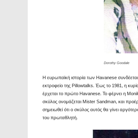
Dorothy Goodale
Η ευρωπαϊκή ιστορία των Havanese συνδέεται 
εκτροφείο της Pillowtalks. Έως το 1981, η κυ
έρχεται το πρώτο Havanese. Το φέρνει η Moni
σκύλος ονομάζεται Mister Sandman, και προέρ
σημειωθεί ότι ο σκύλος αυτός θα γίνει αργότ
του πρωταθλητή.