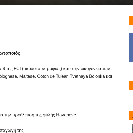
λωτοποιός
9 της FCI (σκύλοι συντροφιάς) και στην οικογένεια των
olognese, Maltese, Coton de Tulear, Tvetnaya Bolonka και
εια την προέλευση της φυλής Havanese.
αταγωγή της: