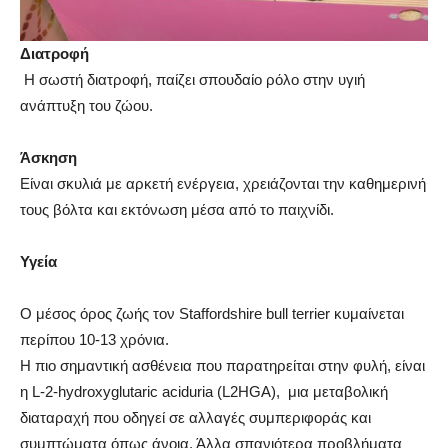
Διατροφή
Η σωστή διατροφή, παίζει σπουδαίο ρόλο στην υγιή
ανάπτυξη του ζώου.
Άσκηση
Είναι σκυλιά με αρκετή ενέργεια, χρειάζονται την καθημερινή
τους βόλτα και εκτόνωση μέσα από το παιχνίδι.
Υγεία
Ο μέσος όρος ζωής τον Staffordshire bull terrier κυμαίνεται
περίπου 10-13 χρόνια.
Η πιο σημαντική ασθένεια που παρατηρείται στην φυλή, είναι
η L-2-hydroxyglutaric aciduria (L2HGA), μια μεταβολική
διαταραχή που οδηγεί σε αλλαγές συμπεριφοράς και
συμπτώματα όπως άνοια. Άλλα σπανιότερα προβλήματα