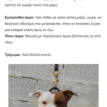
πρέπει να γυρίζει πολύ στη ράχη.
Εμπρόσθια άκρα:
Ίσια πόδια με καλή οστική μάζα, χωρίς να
δείχνουν αδύναμα στα μετακάρπια, όπου οι πατούσες έχουν
μια ελαφρά κλίση προς τα έξω.
Πίσω άκρα:
Μυώδη με παράλληλα άκρα βλέποντας τα από
πίσω
Τρίχωμα:
Λείο-Απαλό-κοντό