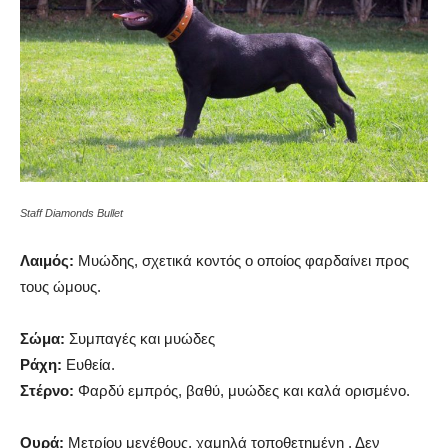
Staff Diamonds Bullet
Λαιμός:
Μυώδης, σχετικά κοντός ο οποίος φαρδαίνει προς
τους ώμους.
Σώμα:
Συμπαγές και μυώδες
Ράχη:
Ευθεία.
Στέρνο:
Φαρδύ εμπρός, βαθύ, μυώδες και καλά ορισμένο.
Ουρά:
Μετρίου μεγέθους, χαμηλά τοποθετημένη . Δεν