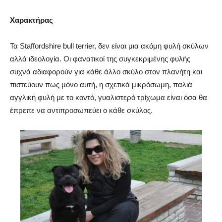
Χαρακτήρας
Τα Staffordshire bull terrier, δεν είναι μια ακόμη φυλή σκύλων
αλλά ιδεολογία. Οι φανατικοί της συγκεκριμένης φυλής
συχνά αδιαφορούν για κάθε άλλο σκύλο στον πλανήτη και
πιστεύουν πως μόνο αυτή, η σχετικά μικρόσωμη, παλιά
αγγλική φυλή με το κοντό, γυαλιστερό τρίχωμα είναι όσα θα
έπρεπε να αντιπροσωπεύει ο κάθε σκύλος.