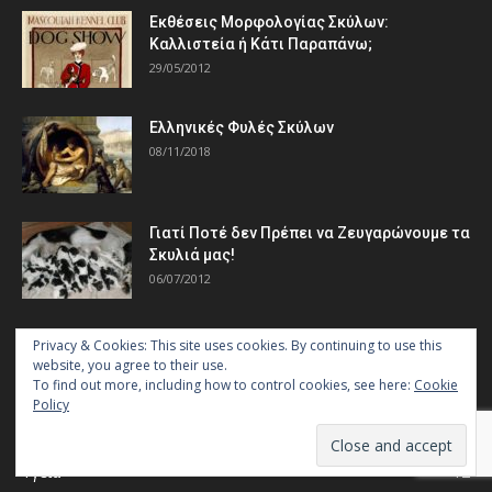
Εκθέσεις Μορφολογίας Σκύλων:
Καλλιστεία ή Κάτι Παραπάνω;
29/05/2012
Ελληνικές Φυλές Σκύλων
08/11/2018
Γιατί Ποτέ δεν Πρέπει να Ζευγαρώνουμε τα
Σκυλιά μας!
06/07/2012
Privacy & Cookies: This site uses cookies. By continuing to use this
ΚΑΤΗΓΟΡΙΕΣ
website, you agree to their use.
To find out more, including how to control cookies, see here:
Cookie
Policy
Φυλές Σκύλων
21
Εκπαίδευση
17
Υγεία
12