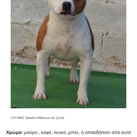
CH NIKE Stawka Wieksza niz Zycie
Χρώμα:
μαύρο , καφέ, λευκό, μπλε, ή οποιοδήποτε από αυτά