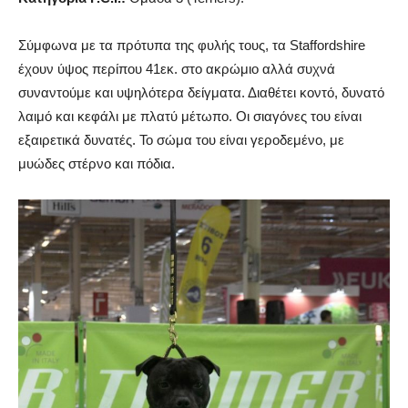
Σύμφωνα με τα πρότυπα της φυλής τους, τα Staffordshire
έχουν ύψος περίπου 41εκ. στο ακρώμιο αλλά συχνά
συναντούμε και υψηλότερα δείγματα. Διαθέτει κοντό, δυνατό
λαιμό και κεφάλι με πλατύ μέτωπο. Οι σιαγόνες του είναι
εξαιρετικά δυνατές. Το σώμα του είναι γεροδεμένο, με
μυώδες στέρνο και πόδια.