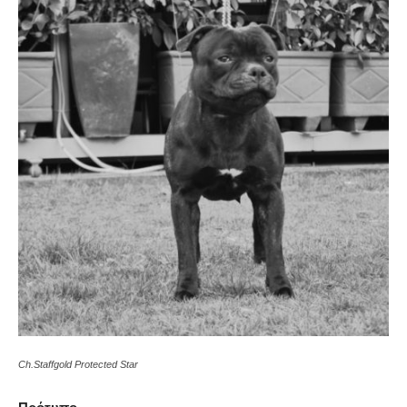
Ch.Staffgold Protected Star