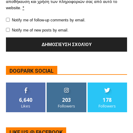
αποθήκευση και χρήση των πληροφοριών σας από αυτό το
website.
*
Notify me of follow-up comments by email.
Notify me of new posts by email.
DOGPARK SOCIAL
6,640
203
178
Likes
Followers
Followers
LIKE US @ FACEBOOK