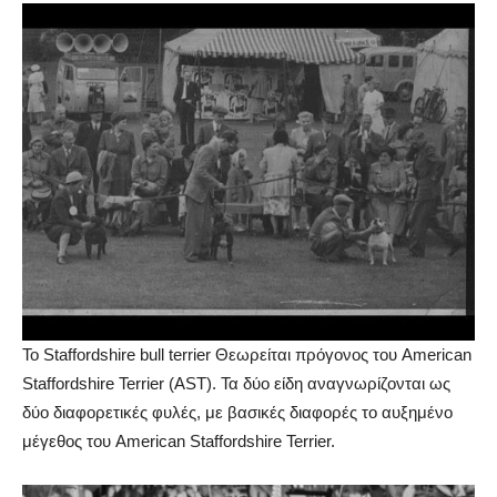
Το Staffordshire bull terrier Θεωρείται πρόγονος του American
Staffordshire Terrier (AST). Τα δύο είδη αναγνωρίζονται ως
δύο διαφορετικές φυλές, με βασικές διαφορές το αυξημένο
μέγεθος του American Staffordshire Terrier.