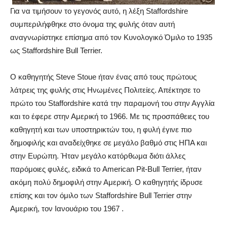
Για να τιμήσουν το γεγονός αυτό, η λέξη Staffordshire
συμπεριλήφθηκε στο όνομα της φυλής όταν αυτή
αναγνωρίστηκε επίσημα από τον Κυνολογικό Όμιλο το 1935
ως Staffordshire Bull Terrier.
Ο καθηγητής Steve Stoue ήταν ένας από τους πρώτους
λάτρεις της φυλής στις Ηνωμένες Πολιτείες. Απέκτησε το
πρώτο του Staffordshire κατά την παραμονή του στην Αγγλία
και το έφερε στην Αμερική το 1966. Με τις προσπάθειες του
καθηγητή και των υποστηρικτών του, η φυλή έγινε πιο
δημοφιλής και αναδείχθηκε σε μεγάλο βαθμό στις ΗΠΑ και
στην Ευρώπη. Ήταν μεγάλο κατόρθωμα διότι άλλες
παρόμοιες φυλές, ειδικά το American Pit-Bull Terrier, ήταν
ακόμη πολύ δημοφιλή στην Αμερική. Ο καθηγητής ίδρυσε
επίσης και τον όμιλο των Staffordshire Bull Terrier στην
Αμερική, τον Ιανουάριο του 1967 .