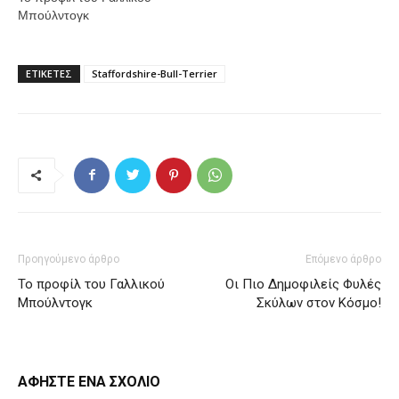
Μπούλντογκ
ΕΤΙΚΕΤΕΣ
Staffordshire-Bull-Terrier
Προηγούμενο άρθρο
Επόμενο άρθρο
Το προφίλ του Γαλλικού
Οι Πιο Δημοφιλείς Φυλές
Μπούλντογκ
Σκύλων στον Κόσμο!
ΑΦΗΣΤΕ ΕΝΑ ΣΧΟΛΙΟ