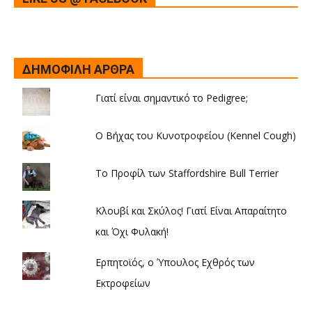
ΔΗΜΟΦΙΛΗ ΑΡΘΡΑ
Γιατί είναι σημαντικό το Pedigree;
Ο Βήχας του Κυνοτροφείου (Kennel Cough)
Το Προφίλ των Staffordshire Bull Terrier
Κλουβί και Σκύλος! Γιατί Είναι Απαραίτητο
και Όχι Φυλακή!
Ερπητοϊός, ο Ύπουλος Εχθρός των
Εκτροφείων