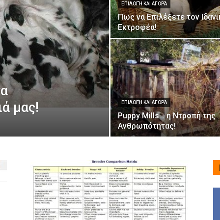
ΕΠΙΛΟΓΉ ΚΑΙ ΑΓΟΡΆ
Πως να Επιλέξετε τον Ιδανι
Εκτροφέα!
να
ά μας!
ΕΠΙΛΟΓΉ ΚΑΙ ΑΓΟΡΆ
Puppy Mills… η Ντροπή της
Ανθρωπότητας!