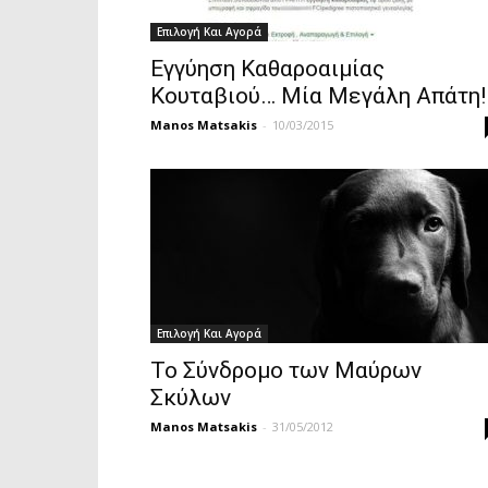
Επιλογή Και Αγορά
Εγγύηση Καθαροαιμίας
Κουταβιού… Μία Μεγάλη Απάτη!
Manos Matsakis
-
10/03/2015
Επιλογή Και Αγορά
Το Σύνδρομο των Μαύρων
Σκύλων
Manos Matsakis
-
31/05/2012