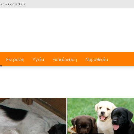
ία – Contact us
Εκτροφή
Υγεία
Εκπαίδευση
Νομοθεσία