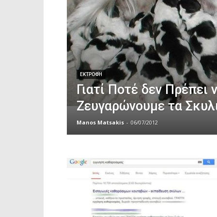
ΕΚΤΡΟΦΉ
Γιατί Ποτέ δεν Πρέπει 
Ζευγαρώνουμε τα Σκυλι
Manos Matsakis
-
06/07/2012